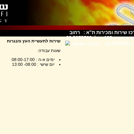
ז שירות ומכירות ת"א : רחוב
שדרות הר-ציון 108 . טל: 03-5375789.
שירות לתעשיית העץ והנגרות
ן skype
שעות עבודה:
ימים א-ה : 08:00-17:00
יום שישי : 08:00- 13:00